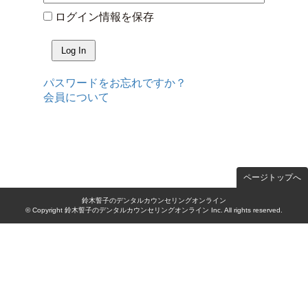
ログイン情報を保存
パスワードをお忘れですか？
会員について
ページトップへ
鈴木誓子のデンタルカウンセリングオンライン
© Copyright 鈴木誓子のデンタルカウンセリングオンライン Inc. All rights reserved.