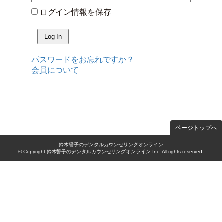
ログイン情報を保存
パスワードをお忘れですか？
会員について
ページトップへ
鈴木誓子のデンタルカウンセリングオンライン
© Copyright 鈴木誓子のデンタルカウンセリングオンライン Inc. All rights reserved.