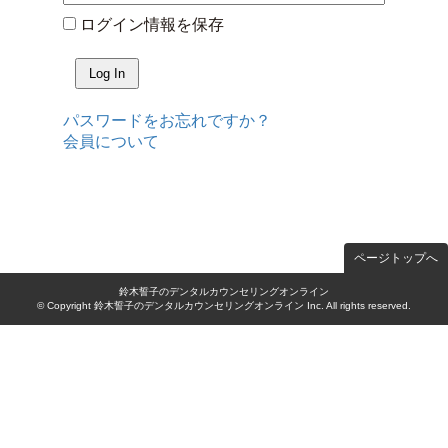
ログイン情報を保存
パスワードをお忘れですか？
会員について
ページトップへ
鈴木誓子のデンタルカウンセリングオンライン
© Copyright 鈴木誓子のデンタルカウンセリングオンライン Inc. All rights reserved.