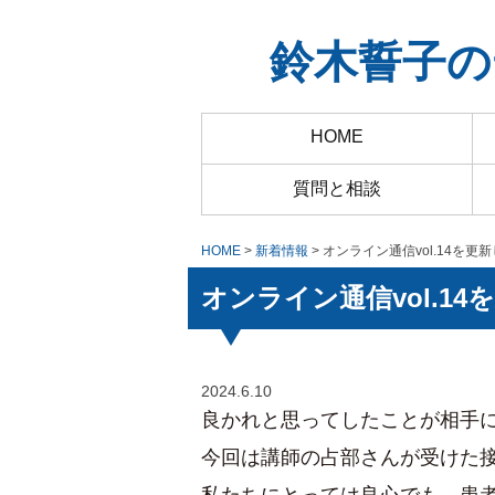
鈴木誓子の
HOME
質問と相談
HOME
>
新着情報
> オンライン通信vol.14を更
オンライン通信vol.1
2024.6.10
良かれと思ってしたことが相手
今回は講師の占部さんが受けた