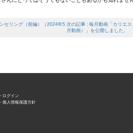
者さんにとってはそうでもないこともあるかも知れませ
ンセリング（前編）（2024年5
次の記事 : 毎月動画「カリエス
月動画）」を公開しました。
ログイン
個人情報保護方針