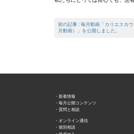
私たちにとっては良心でも、患
前の記事 : 毎月動画「カリエスカウ
月動画）」を公開しました。
新着情報
毎月公開コンテンツ
質問と相談
オンライン通信
個別相談
サポート