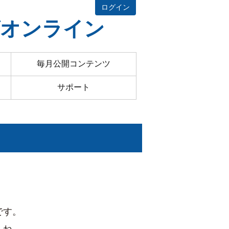
ログイン
グオンライン
毎月公開コンテンツ
サポート
です。