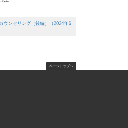
んね。
カウンセリング（後編）（2024年6
ページトップへ